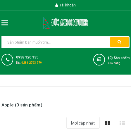
Tài khoản
0938 120 135
(
0
) Sản phẩm
DĐ:
0286 2703 779
Giỏ hàng
Apple (0 sản phẩm)