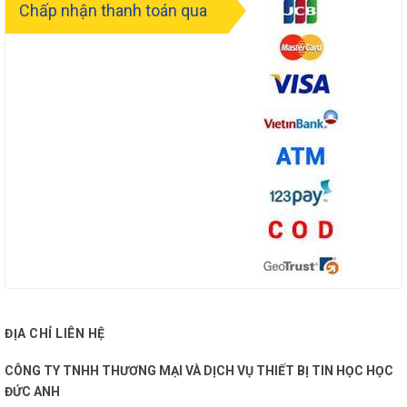
Chấp nhận thanh toán qua
ĐỊA CHỈ LIÊN HỆ
CÔNG TY TNHH THƯƠNG MẠI VÀ DỊCH VỤ THIẾT BỊ TIN HỌC HỌC
ĐỨC ANH