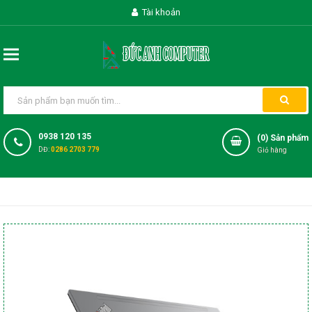
Tài khoản
0938 120 135
(
0
) Sản phẩm
DĐ:
0286 2703 779
Giỏ hàng