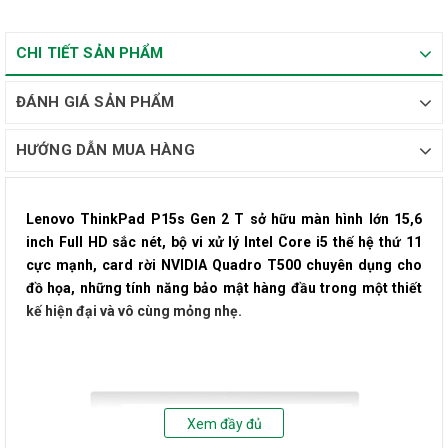
CHI TIẾT SẢN PHẨM
ĐÁNH GIÁ SẢN PHẨM
HƯỚNG DẪN MUA HÀNG
Lenovo ThinkPad P15s Gen 2 T sở hữu màn hình lớn 15,6
inch Full HD sắc nét, bộ vi xử lý Intel Core i5 thế hệ thứ 11
cực mạnh, card rời NVIDIA Quadro T500 chuyên dụng cho
đồ họa, những tính năng bảo mật hàng đầu trong một thiết
kế hiện đại và vô cùng mỏng nhẹ.
Xem đầy đủ