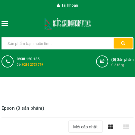
Tài khoản
0938 120 135
(
0
) Sản phẩm
DĐ:
0286 2703 779
Giỏ hàng
Epson (0 sản phẩm)