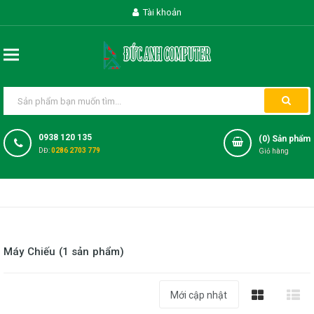
Tài khoản
0938 120 135
(
0
) Sản phẩm
DĐ:
0286 2703 779
Giỏ hàng
Máy Chiếu (1 sản phẩm)