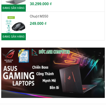
30.299.000 ₫
ĐANG SẴN HÀNG
Chuột M350
249.000 ₫
ĐANG SẴN HÀNG