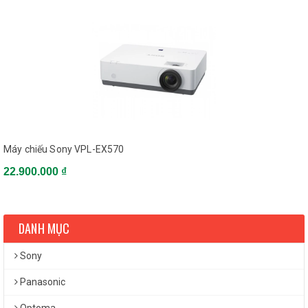
Máy chiếu Sony VPL-EX570
22.900.000 ₫
DANH MỤC
Sony
Panasonic