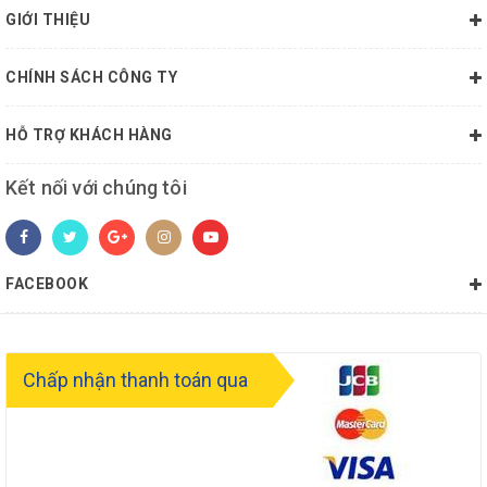
GIỚI THIỆU
CHÍNH SÁCH CÔNG TY
HỖ TRỢ KHÁCH HÀNG
Kết nối với chúng tôi
FACEBOOK
Chấp nhận thanh toán qua