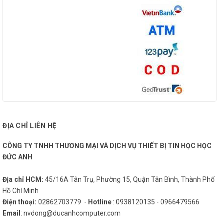
ĐỊA CHỈ LIÊN HỆ
CÔNG TY TNHH THƯƠNG MẠI VÀ DỊCH VỤ THIẾT BỊ TIN HỌC HỌC
ĐỨC ANH
Địa chỉ HCM:
45/16A Tân Trụ, Phường 15, Quận Tân Bình, Thành Phố
Hồ Chí Minh
Điện thoại:
02862703779 -
Hotline
: 0938120135 - 0966479566
Email
: nvdong@ducanhcomputer.com