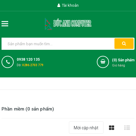
Tài khoản
0938 120 135
(
0
) Sản phẩm
DĐ:
0286 2703 779
Giỏ hàng
Phần mềm (0 sản phẩm)