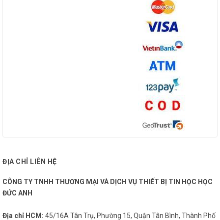
ĐỊA CHỈ LIÊN HỆ
CÔNG TY TNHH THƯƠNG MẠI VÀ DỊCH VỤ THIẾT BỊ TIN HỌC HỌC
ĐỨC ANH
Địa chỉ HCM:
45/16A Tân Trụ, Phường 15, Quận Tân Bình, Thành Phố