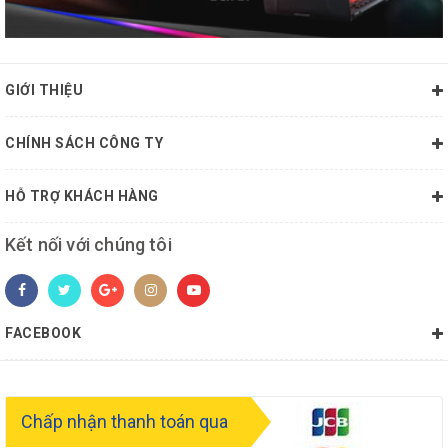
GIỚI THIỆU
CHÍNH SÁCH CÔNG TY
HỖ TRỢ KHÁCH HÀNG
Kết nối với chúng tôi
FACEBOOK
Chấp nhận thanh toán qua