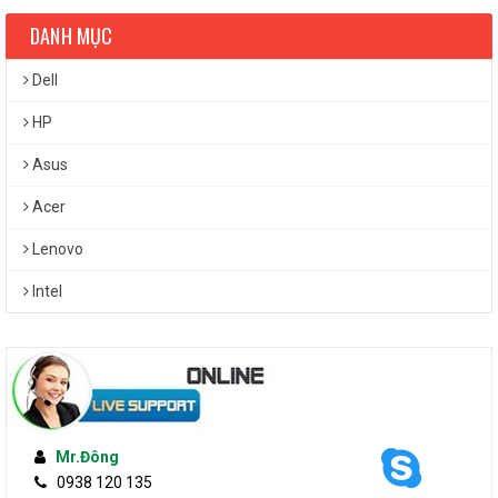
DANH MỤC
Dell
HP
Asus
Acer
Lenovo
Intel
Mr.Đông
0938 120 135