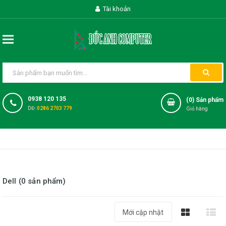
Tài khoản
0938 120 135
(
0
) Sản phẩm
DĐ:
0286 2703 779
Giỏ hàng
Dell (0 sản phẩm)