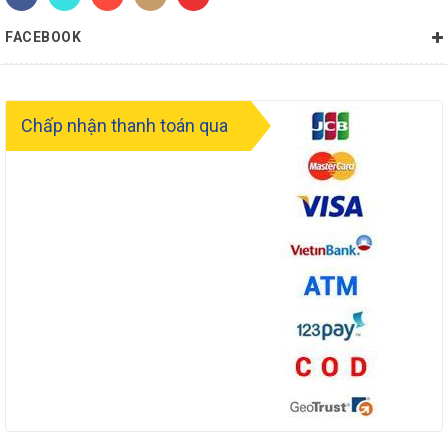
FACEBOOK
Chấp nhận thanh toán qua