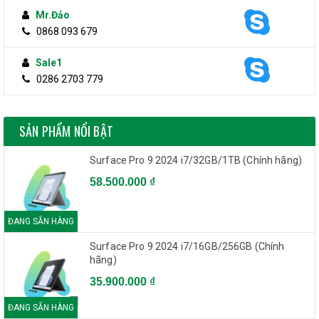
Mr.Đảo
0868 093 679
Sale1
0286 2703 779
SẢN PHẨM NỔI BẬT
Surface Pro 9 2024 i7/32GB/1TB (Chính hãng)
58.500.000 ₫
ĐANG SẴN HÀNG
Surface Pro 9 2024 i7/16GB/256GB (Chính
hãng)
35.900.000 ₫
ĐANG SẴN HÀNG