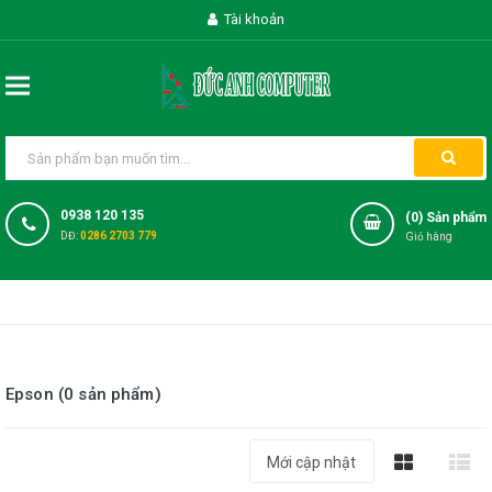
Tài khoản
0938 120 135
(
0
) Sản phẩm
DĐ:
0286 2703 779
Giỏ hàng
Epson (0 sản phẩm)