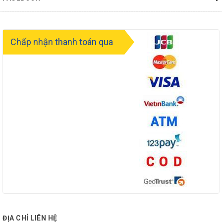
Chấp nhận thanh toán qua
ĐỊA CHỈ LIÊN HỆ