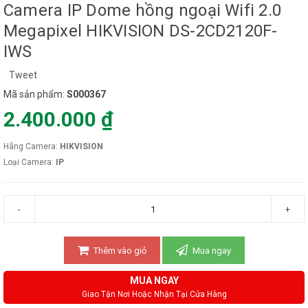
Camera IP Dome hồng ngoại Wifi 2.0
Megapixel HIKVISION DS-2CD2120F-
IWS
Tweet
Mã sản phẩm:
S000367
2.400.000 ₫
Hãng Camera:
HIKVISION
Loại Camera:
IP
-
+
Thêm vào giỏ
Mua ngay
MUA NGAY
Giao Tận Nơi Hoặc Nhận Tại Cửa Hàng