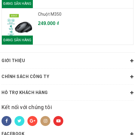
ĐANG SẴN HÀNG
Chuột M350
249.000 ₫
ĐANG SẴN HÀNG
GIỚI THIỆU
CHÍNH SÁCH CÔNG TY
HỖ TRỢ KHÁCH HÀNG
Kết nối với chúng tôi
FACEBOOK