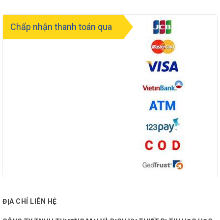
Chấp nhận thanh toán qua
ĐỊA CHỈ LIÊN HỆ