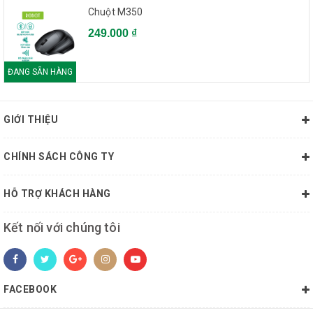
Chuột M350
249.000 ₫
ĐANG SẴN HÀNG
GIỚI THIỆU
CHÍNH SÁCH CÔNG TY
HỖ TRỢ KHÁCH HÀNG
Kết nối với chúng tôi
FACEBOOK