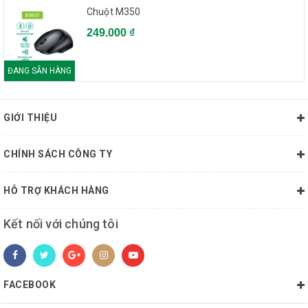
Chuột M350
249.000 ₫
ĐANG SẴN HÀNG
GIỚI THIỆU
CHÍNH SÁCH CÔNG TY
HỖ TRỢ KHÁCH HÀNG
Kết nối với chúng tôi
FACEBOOK