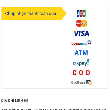
Chấp nhận thanh toán qua
ĐỊA CHỈ LIÊN HỆ