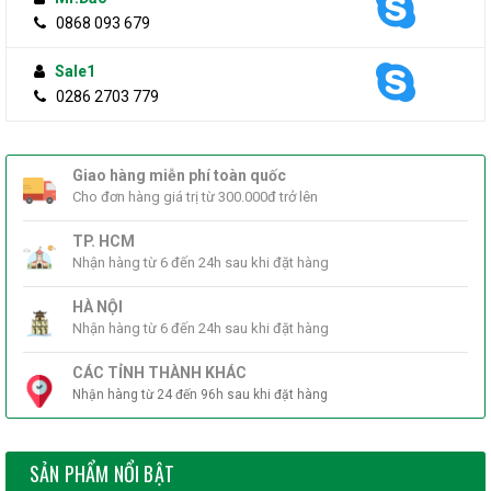
0868 093 679
Weight
350g
Sale1
0286 2703 779
-Bảo hành: 24 tháng.
Giao hàng miễn phí toàn quốc
Cho đơn hàng giá trị từ 300.000đ trở lên
TP. HCM
Nhận hàng từ 6 đến 24h sau khi đặt hàng
HÀ NỘI
Nhận hàng từ 6 đến 24h sau khi đặt hàng
CÁC TỈNH THÀNH KHÁC
Nhận hàng từ 24 đến 96h sau khi đặt hàng
SẢN PHẨM NỔI BẬT