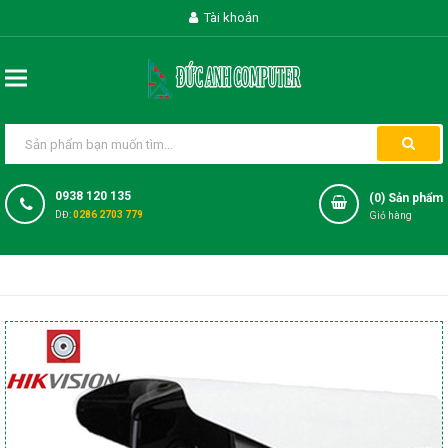
Tài khoản
0938 120 135
(
0
) Sản phẩm
DĐ:
0286 2703 779
Giỏ hàng