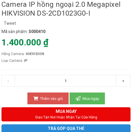
Camera IP hồng ngoại 2.0 Megapixel
HIKVISION DS-2CD1023G0-I
Tweet
Mã sản phẩm:
S000410
1.400.000 ₫
Hãng Camera:
HIKVISION
Loại Camera:
IP
-
+
Thêm vào giỏ
Mua ngay
MUA NGAY
Giao Tận Nơi Hoặc Nhận Tại Cửa Hàng
TRẢ GÓP QUA THẺ