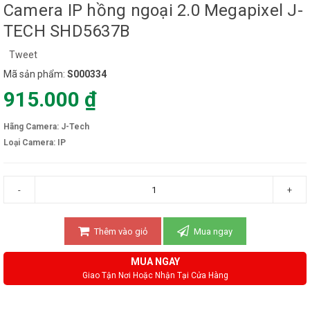
Camera IP hồng ngoại 2.0 Megapixel J-
TECH SHD5637B
Tweet
Mã sản phẩm:
S000334
915.000 ₫
Hãng Camera: J-Tech
Loại Camera: IP
-
+
Thêm vào giỏ
Mua ngay
MUA NGAY
Giao Tận Nơi Hoặc Nhận Tại Cửa Hàng