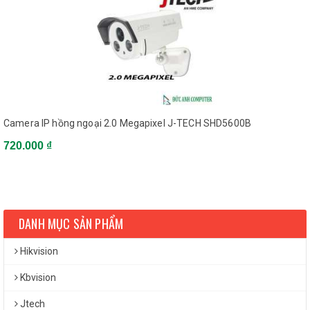
Camera IP hồng ngoại 2.0 Megapixel J-TECH SHD5600B
720.000 ₫
DANH MỤC SẢN PHẨM
Hikvision
Kbvision
Jtech