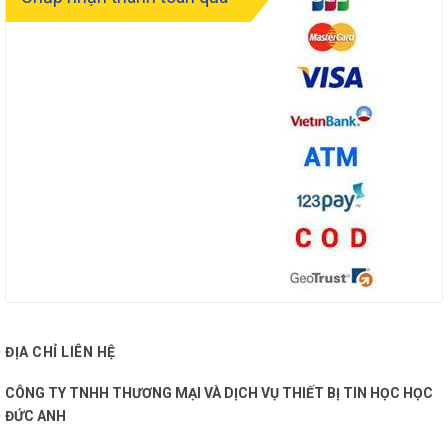
ĐỊA CHỈ LIÊN HỆ
CÔNG TY TNHH THƯƠNG MẠI VÀ DỊCH VỤ THIẾT BỊ TIN HỌC HỌC
ĐỨC ANH