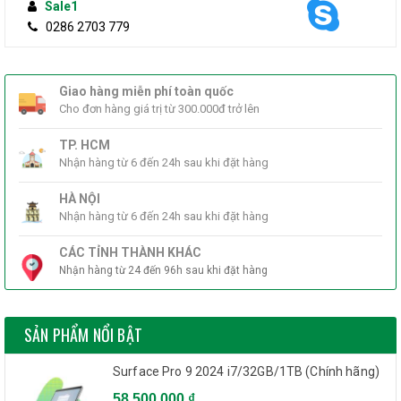
Sale1
0286 2703 779
Giao hàng miễn phí toàn quốc
Cho đơn hàng giá trị từ 300.000đ trở lên
TP. HCM
Nhận hàng từ 6 đến 24h sau khi đặt hàng
HÀ NỘI
Nhận hàng từ 6 đến 24h sau khi đặt hàng
CÁC TỈNH THÀNH KHÁC
Nhận hàng từ 24 đến 96h sau khi đặt hàng
SẢN PHẨM NỔI BẬT
Surface Pro 9 2024 i7/32GB/1TB (Chính hãng)
58.500.000 ₫