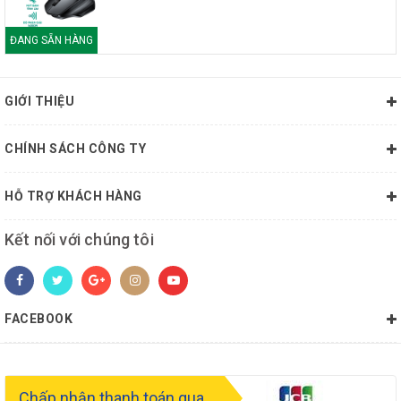
ĐANG SẴN HÀNG
GIỚI THIỆU
CHÍNH SÁCH CÔNG TY
HỖ TRỢ KHÁCH HÀNG
Kết nối với chúng tôi
FACEBOOK
Chấp nhận thanh toán qua