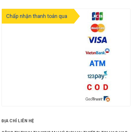
Chấp nhận thanh toán qua
ĐỊA CHỈ LIÊN HỆ