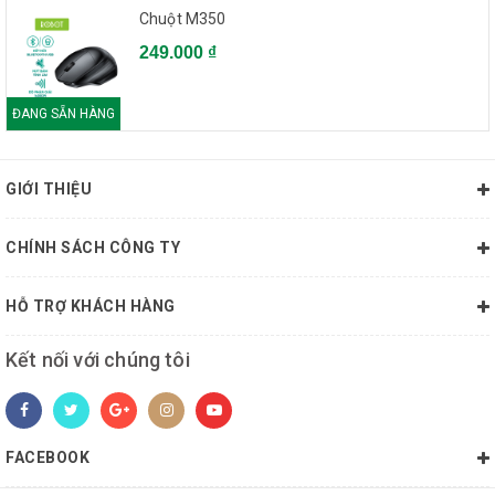
Chuột M350
249.000 ₫
ĐANG SẴN HÀNG
GIỚI THIỆU
CHÍNH SÁCH CÔNG TY
HỖ TRỢ KHÁCH HÀNG
Kết nối với chúng tôi
FACEBOOK