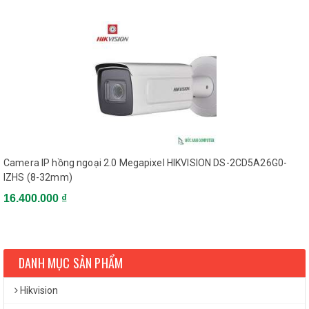
Camera IP hồng ngoại 2.0 Megapixel HIKVISION DS-2CD5A26G0-
IZHS (8-32mm)
16.400.000 ₫
DANH MỤC SẢN PHẨM
Hikvision