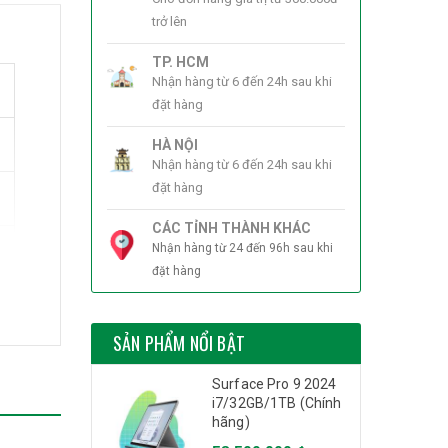
trở lên
TP. HCM
Nhận hàng từ 6 đến 24h sau khi
đặt hàng
HÀ NỘI
Nhận hàng từ 6 đến 24h sau khi
đặt hàng
CÁC TỈNH THÀNH KHÁC
Nhận hàng từ 24 đến 96h sau khi
đặt hàng
SẢN PHẨM NỔI BẬT
Surface Pro 9 2024
i7/32GB/1TB (Chính
hãng)