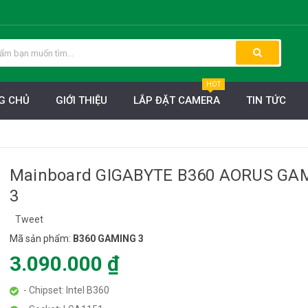
HOT
G CHỦ
GIỚI THIỆU
LẮP ĐẶT CAMERA
TIN TỨC
Mainboard GIGABYTE B360 AORUS GA
3
Tweet
Mã sản phẩm:
B360 GAMING 3
3.090.000 ₫
- Chipset: Intel B360