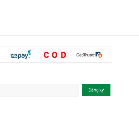
Đăng ký