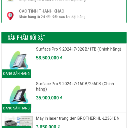
CÁC TỈNH THÀNH KHÁC
Nhận hàng từ 24 đến 96h sau khi đặt hàng
SẢN PHẨM NỔI BẬT
Surface Pro 9 2024 i7/32GB/1TB (Chính hãng)
58.500.000 ₫
ĐANG SẴN HÀNG
Surface Pro 9 2024 i7/16GB/256GB (Chính
hãng)
35.900.000 ₫
ĐANG SẴN HÀNG
Máy in laser trắng đen BROTHER HL-L2361DN
3.650.000 ₫