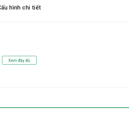
ấu hình chi tiết
Xem đầy đủ