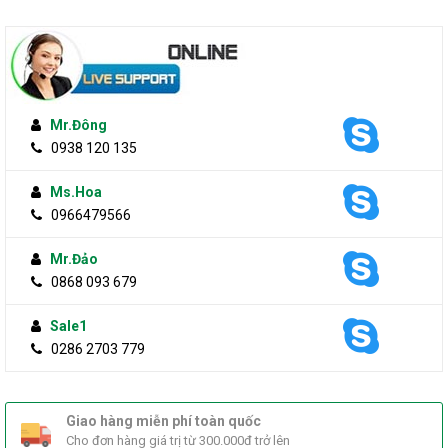
Mr.Đông
0938 120 135
Ms.Hoa
0966479566
Mr.Đảo
0868 093 679
Sale1
0286 2703 779
Giao hàng miễn phí toàn quốc
Cho đơn hàng giá trị từ 300.000đ trở lên