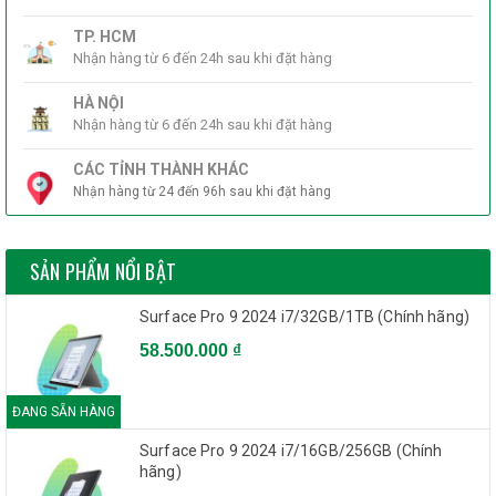
TP. HCM
Nhận hàng từ 6 đến 24h sau khi đặt hàng
HÀ NỘI
Nhận hàng từ 6 đến 24h sau khi đặt hàng
CÁC TỈNH THÀNH KHÁC
Nhận hàng từ 24 đến 96h sau khi đặt hàng
SẢN PHẨM NỔI BẬT
Surface Pro 9 2024 i7/32GB/1TB (Chính hãng)
58.500.000 ₫
ĐANG SẴN HÀNG
Surface Pro 9 2024 i7/16GB/256GB (Chính
hãng)