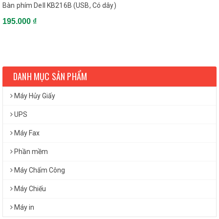
Bàn phím Dell KB216B (USB, Có dây)
195.000 ₫
DANH MỤC SẢN PHẨM
Máy Hủy Giấy
UPS
Máy Fax
Phần mềm
Máy Chấm Công
Máy Chiếu
Máy in