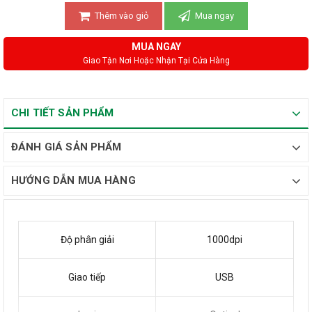
Thêm vào giỏ
Mua ngay
MUA NGAY
Giao Tận Nơi Hoặc Nhận Tại Cửa Hàng
CHI TIẾT SẢN PHẨM
ĐÁNH GIÁ SẢN PHẨM
HƯỚNG DẪN MUA HÀNG
Độ phân giải
1000dpi
Giao tiếp
USB