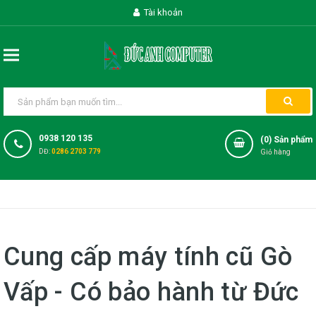
Tài khoản
0938 120 135
(
0
) Sản phẩm
DĐ:
0286 2703 779
Giỏ hàng
Cung cấp máy tính cũ Gò
Vấp - Có bảo hành từ Đức