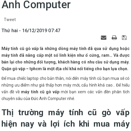
Anh Computer
Tweet
Thứ hai - 16/12/2019 07:47
Máy tính cũ gò vấp là những dòng máy tính đã qua sử dụng hoặc
máy tính đã nâng cấp một số linh kiện như ổ cứng, ram… Và được
bán lại cho những đối tượng, khách hàng có nhu cầu sử dụng máy.
Quận gò vập – tphcm là một địa chỉ khá nổi tiếng cho bạn lựa chọn.
Để mua chiếc laptop cho bản thân, nói đến máy tính cũ bạn mua sẽ có
những ưu điểm như giá thấp hơn máy mới, cấu hình khá cao... Để hiểu
vấn đề về
máy tính cũ gò vấp
mời bạn xem các vấn đền phân tích
chuyên sâu của Đức Anh Computer nhé.
Thị trường máy tính cũ gò vấp
hiện nay và lợi ích khi mua máy