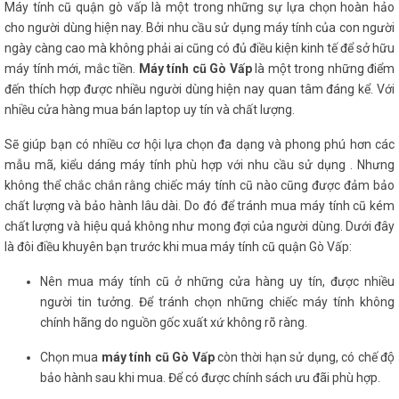
Máy tính cũ quận gò vấp là một trong những sự lựa chọn hoàn hảo
cho người dùng hiện nay. Bởi nhu cầu sử dụng máy tính của con người
ngày càng cao mà không phải ai cũng có đủ điều kiện kinh tế để sở hữu
máy tính mới, mắc tiền.
Máy tính cũ Gò Vấp
là một trong những điểm
đến thích hợp được nhiều người dùng hiện nay quan tâm đáng kể. Với
nhiều cửa hàng mua bán laptop uy tín và chất lượng.
Sẽ giúp bạn có nhiều cơ hội lựa chọn đa dạng và phong phú hơn các
mẫu mã, kiểu dáng máy tính phù hợp với nhu cầu sử dụng . Nhưng
không thể chắc chắn rằng chiếc máy tính cũ nào cũng được đảm bảo
chất lượng và bảo hành lâu dài. Do đó để tránh mua máy tính cũ kém
chất lượng và hiệu quả không như mong đợi của người dùng. Dưới đây
là đôi điều khuyên bạn trước khi mua máy tính cũ quận Gò Vấp:
Nên mua máy tính cũ ở những cửa hàng uy tín, được nhiều
người tin tưởng. Để tránh chọn những chiếc máy tính không
chính hãng do nguồn gốc xuất xứ không rõ ràng.
Chọn mua
máy tính cũ Gò Vấp
còn thời hạn sử dụng, có chế độ
bảo hành sau khi mua. Để có được chính sách ưu đãi phù hợp.