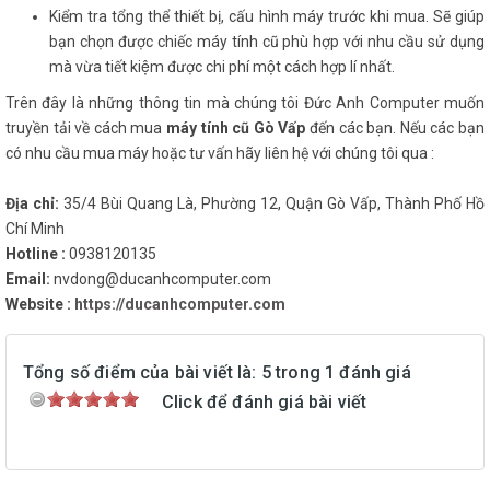
Kiểm tra tổng thể thiết bị, cấu hình máy trước khi mua. Sẽ giúp
bạn chọn được chiếc máy tính cũ phù hợp với nhu cầu sử dụng
mà vừa tiết kiệm được chi phí một cách hợp lí nhất.
Trên đây là những thông tin mà chúng tôi Đức Anh Computer muốn
truyền tải về cách mua
máy tính cũ Gò Vấp
đến các bạn. Nếu các bạn
có nhu cầu mua máy hoặc tư vấn hãy liên hệ với chúng tôi qua :
Địa chỉ:
35/4 Bùi Quang Là, Phường 12, Quận Gò Vấp, Thành Phố Hồ
Chí Minh
Hotline :
0938120135
Email:
nvdong@ducanhcomputer.com
Website :
https://ducanhcomputer.com
Tổng số điểm của bài viết là: 5 trong 1 đánh giá
Click để đánh giá bài viết