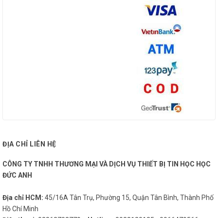
ĐỊA CHỈ LIÊN HỆ
CÔNG TY TNHH THƯƠNG MẠI VÀ DỊCH VỤ THIẾT BỊ TIN HỌC HỌC
ĐỨC ANH
Địa chỉ HCM:
45/16A Tân Trụ, Phường 15, Quận Tân Bình, Thành Phố
Hồ Chí Minh