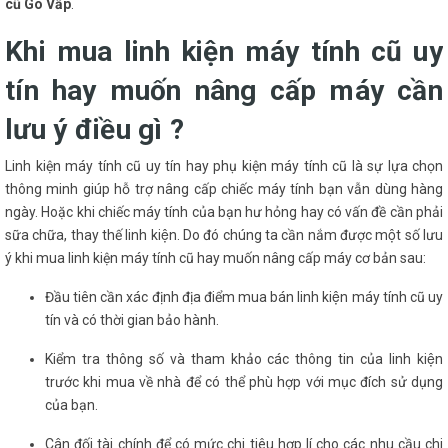
cũ Gò Vấp
.
Khi mua linh kiện máy tính cũ uy
tín hay muốn nâng cấp máy cần
lưu ý điều gì ?
Linh kiện máy tính cũ uy tín hay phụ kiện máy tính cũ là sự lựa chọn
thông minh giúp hỗ trợ nâng cấp chiếc máy tính bạn vẫn dùng hàng
ngày. Hoặc khi chiếc máy tính của bạn hư hỏng hay có vấn đề cần phải
sữa chữa, thay thế linh kiện. Do đó chúng ta cần nắm được một số lưu
ý khi mua linh kiện máy tính cũ hay muốn nâng cấp máy cơ bản sau:
Đầu tiên cần xác định địa điểm mua bán linh kiện máy tính cũ uy
tín và có thời gian bảo hành.
Kiểm tra thông số và tham khảo các thông tin của linh kiện
trước khi mua về nhà để có thể phù hợp với mục đích sử dụng
của bạn.
Cân đối tài chính để có mức chi tiêu hợp lí cho các nhu cầu chi