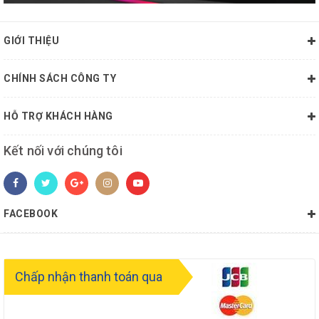
GIỚI THIỆU
CHÍNH SÁCH CÔNG TY
HỖ TRỢ KHÁCH HÀNG
Kết nối với chúng tôi
FACEBOOK
Chấp nhận thanh toán qua