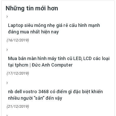
Những tin mới hơn
Laptop siêu mỏng nhẹ giá rẻ cấu hình mạnh
đáng mua nhất hiện nay
(16/12/2019)
Mua bán màn hình máy tính cũ LED, LCD các loại
tại tphcm | Đức Anh Computer
(17/12/2019)
nb dell vostro 3468 có điểm gì đặc biệt khiến
nhiều người “sắn” đến vậy
(21/12/2019)