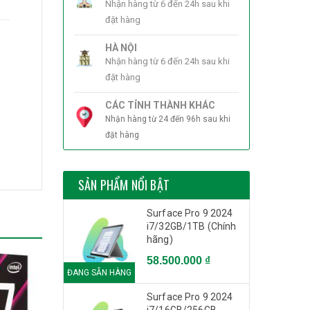
Nhận hàng từ 6 đến 24h sau khi
đặt hàng
HÀ NỘI
Nhận hàng từ 6 đến 24h sau khi
đặt hàng
CÁC TỈNH THÀNH KHÁC
Nhận hàng từ 24 đến 96h sau khi
đặt hàng
SẢN PHẨM NỔI BẬT
Surface Pro 9 2024
i7/32GB/1TB (Chính
hãng)
58.500.000 ₫
ĐANG SẴN HÀNG
Surface Pro 9 2024