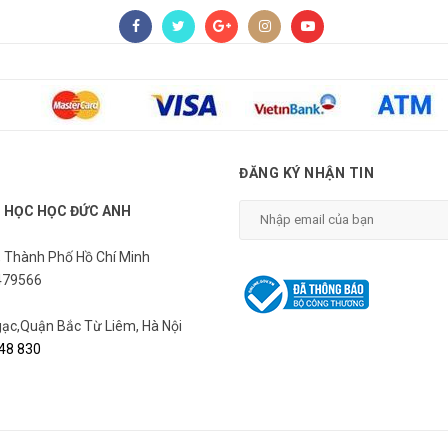
ĐĂNG KÝ NHẬN TIN
N HỌC HỌC ĐỨC ANH
, Thành Phố Hồ Chí Minh
479566
c,Quận Bắc Từ Liêm, Hà Nội
48 830