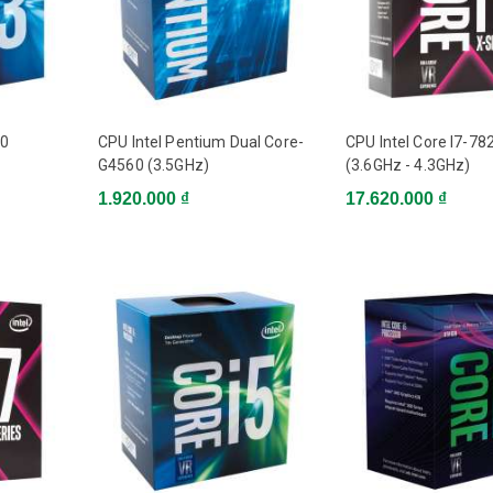
70
CPU Intel Pentium Dual Core-
CPU Intel Core I7-78
G4560 (3.5GHz)
(3.6GHz - 4.3GHz)
1.920.000 ₫
17.620.000 ₫