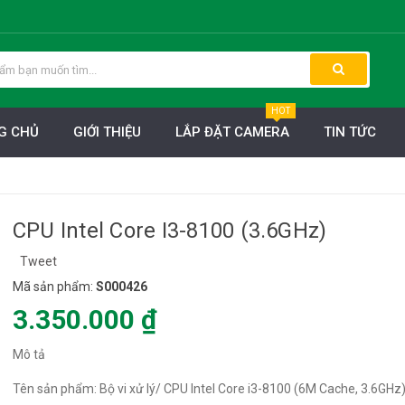
HOT
G CHỦ
GIỚI THIỆU
LẮP ĐẶT CAMERA
TIN TỨC
CPU Intel Core I3-8100 (3.6GHz)
Tweet
Mã sản phẩm:
S000426
3.350.000 ₫
Mô tả
Tên sản phẩm: Bộ vi xử lý/ CPU Intel Core i3-8100 (6M Cache, 3.6GHz