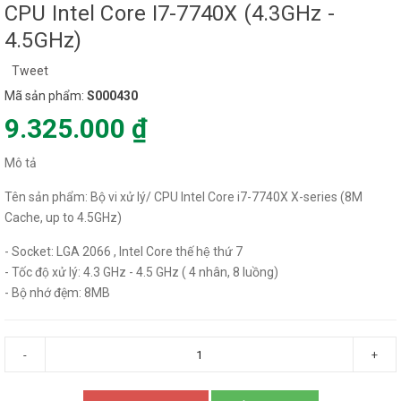
CPU Intel Core I7-7740X (4.3GHz -
4.5GHz)
Tweet
Mã sản phẩm:
S000430
9.325.000 ₫
Mô tả
Tên sản phẩm: Bộ vi xử lý/ CPU Intel Core i7-7740X X-series (8M
Cache, up to 4.5GHz)
- Socket: LGA 2066 , Intel Core thế hệ thứ 7
- Tốc độ xử lý: 4.3 GHz - 4.5 GHz ( 4 nhân, 8 luồng)
- Bộ nhớ đệm: 8MB
-
+