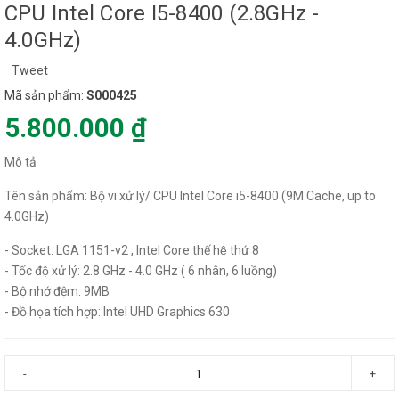
CPU Intel Core I5-8400 (2.8GHz -
4.0GHz)
Tweet
Mã sản phẩm:
S000425
5.800.000 ₫
Mô tả
Tên sản phẩm: Bộ vi xử lý/ CPU Intel Core i5-8400 (9M Cache, up to
4.0GHz)
- Socket: LGA 1151-v2 , Intel Core thế hệ thứ 8
- Tốc độ xử lý: 2.8 GHz - 4.0 GHz ( 6 nhân, 6 luồng)
- Bộ nhớ đệm: 9MB
- Đồ họa tích hợp: Intel UHD Graphics 630
-
+